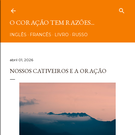
Pular para o conteúdo principal
O CORAÇÃO TEM RAZÕES...
INGLÊS
FRANCÊS
LIVRO
RUSSO
abril 01, 2026
NOSSOS CATIVEIROS E A ORAÇÃO