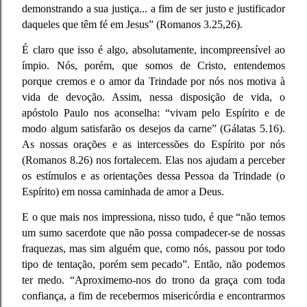
demonstrando a sua justiça... a fim de ser justo e justificador
daqueles que têm fé em Jesus” (Romanos 3.25,26).
É claro que isso é algo, absolutamente, incompreensível ao
ímpio. Nós, porém, que somos de Cristo, entendemos
porque cremos e o amor da Trindade por nós nos motiva à
vida de devoção. Assim, nessa disposição de vida, o
apóstolo Paulo nos aconselha: “vivam pelo Espírito e de
modo algum satisfarão os desejos da carne” (Gálatas 5.16).
As nossas orações e as intercessões do Espírito por nós
(Romanos 8.26) nos fortalecem. Elas nos ajudam a perceber
os estímulos e as orientações dessa Pessoa da Trindade (o
Espírito) em nossa caminhada de amor a Deus.
E o que mais nos impressiona, nisso tudo, é que “não temos
um sumo sacerdote que não possa compadecer-se de nossas
fraquezas, mas sim alguém que, como nós, passou por todo
tipo de tentação, porém sem pecado”. Então, não podemos
ter medo. “Aproximemo-nos do trono da graça com toda
confiança, a fim de recebermos misericórdia e encontrarmos