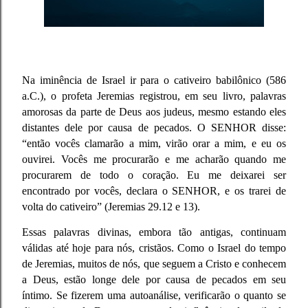
Na iminência de Israel ir para o cativeiro babilônico (586
a.C.), o profeta Jeremias registrou, em seu livro, palavras
amorosas da parte de Deus aos judeus, mesmo estando eles
distantes dele por causa de pecados. O SENHOR disse:
“então vocês clamarão a mim, virão orar a mim, e eu os
ouvirei. Vocês me procurarão e me acharão quando me
procurarem de todo o coração. Eu me deixarei ser
encontrado por vocês, declara o SENHOR, e os trarei de
volta do cativeiro” (Jeremias 29.12 e 13).
Essas palavras divinas, embora tão antigas, continuam
válidas até hoje para nós, cristãos. Como o Israel do tempo
de Jeremias, muitos de nós, que seguem a Cristo e conhecem
a Deus, estão longe dele por causa de pecados em seu
íntimo. Se fizerem uma autoanálise, verificarão o quanto se