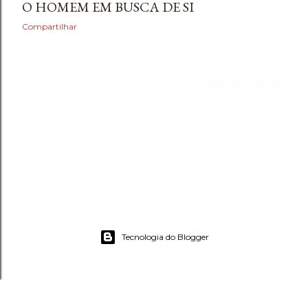
O HOMEM EM BUSCA DE SI
Compartilhar
POSTAGENS MAIS ANTIGAS
Tecnologia do Blogger