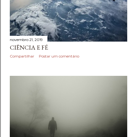
novembro 21, 2019
CIÊNCIA E FÉ
Compartilhar
Postar um comentário