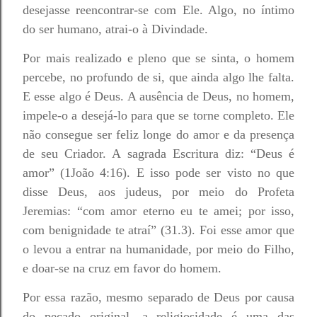
desejasse reencontrar-se com Ele. Algo, no íntimo
do ser humano, atrai-o à Divindade.
Por mais realizado e pleno que se sinta, o homem
percebe, no profundo de si, que ainda algo lhe falta.
E esse algo é Deus. A ausência de Deus, no homem,
impele-o a desejá-lo para que se torne completo. Ele
não consegue ser feliz longe do amor e da presença
de seu Criador. A sagrada Escritura diz: “Deus é
amor” (1João 4:16). E isso pode ser visto no que
disse Deus, aos judeus, por meio do Profeta
Jeremias: “com amor eterno eu te amei; por isso,
com benignidade te atraí” (31.3). Foi esse amor que
o levou a entrar na humanidade, por meio do Filho,
e doar-se na cruz em favor do homem.
Por essa razão, mesmo separado de Deus por causa
do pecado original, a religiosidade é uma das