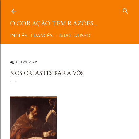
Pular para o conteúdo principal
O CORAÇÃO TEM RAZÕES...
INGLÊS
FRANCÊS
LIVRO
RUSSO
agosto 29, 2015
NOS CRIASTES PARA VÓS