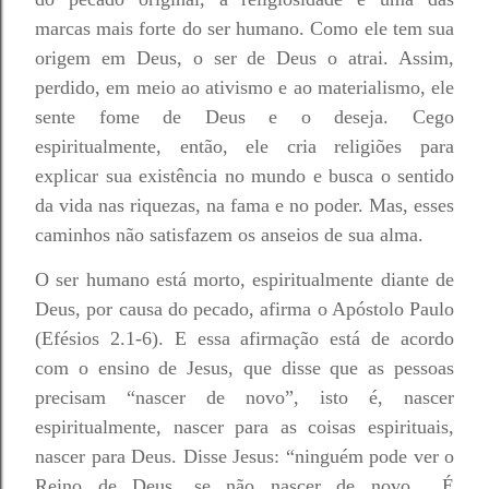
marcas mais forte do ser humano. Como ele tem sua
origem em Deus, o ser de Deus o atrai. Assim,
perdido, em meio ao ativismo e ao materialismo, ele
sente fome de Deus e o deseja. Cego
espiritualmente, então, ele cria religiões para
explicar sua existência no mundo e busca o sentido
da vida nas riquezas, na fama e no poder. Mas, esses
caminhos não satisfazem os anseios de sua alma.
O ser humano está morto, espiritualmente diante de
Deus, por causa do pecado, afirma o Apóstolo Paulo
(Efésios 2.1-6). E essa afirmação está de acordo
com o ensino de Jesus, que disse que as pessoas
precisam “nascer de novo”, isto é, nascer
espiritualmente, nascer para as coisas espirituais,
nascer para Deus. Disse Jesus: “ninguém pode ver o
Reino de Deus, se não nascer de novo... É