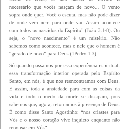
necessário que vocês nasçam de novo... O vento
sopra onde quer. Você o escuta, mas não pode dizer
de onde vem nem para onde vai. Assim acontece
com todos os nascidos do Espírito” (João 3.1-8). Ou
seja, o "novo nascimento" é um mistério. Não
sabemos como acontece, mas é nele que o homem é
“gerado de novo” para Deus (1Pedro 1.3).
Só quando passamos por essa experiência espiritual,
essa transformação interior operada pelo Espírito
Santo, em nós, é que nos reencontramos com Deus.
E assim, toda a ansiedade para com as coisas da
vida e todo o medo da morte se dissipam, pois
sabemos que, agora, retornamos à presença de Deus.
É como disse Santo Agostinho: “nos criastes para
Vós e o nosso coração vive inquieto enquanto não
repousar em Vós”.