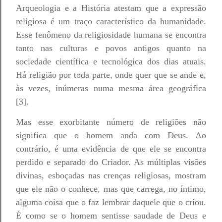
Arqueologia e a História atestam que a expressão
religiosa é um traço característico da humanidade.
Esse fenômeno da religiosidade humana se encontra
tanto nas culturas e povos antigos quanto na
sociedade científica e tecnológica dos dias atuais.
Há religião por toda parte, onde quer que se ande e,
às vezes, inúmeras numa mesma área geográfica
[3].
Mas esse exorbitante número de religiões não
significa que o homem anda com Deus. Ao
contrário, é uma evidência de que ele se encontra
perdido e separado do Criador. As múltiplas visões
divinas, esboçadas nas crenças religiosas, mostram
que ele não o conhece, mas que carrega, no íntimo,
alguma coisa que o faz lembrar daquele que o criou.
É como se o homem sentisse saudade de Deus e