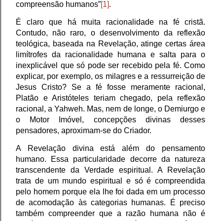
compreensão humanos”
[1]
.
É claro que há muita racionalidade na fé cristã.
Contudo, não raro, o desenvolvimento da reflexão
teológica, baseada na Revelação, atinge certas área
limítrofes da racionalidade humana e salta para o
inexplicável que só pode ser recebido pela fé. Como
explicar, por exemplo, os milagres e a ressurreição de
Jesus Cristo? Se a fé fosse meramente racional,
Platão e Aristóteles teriam chegado, pela reflexão
racional, a Yahweh. Mas, nem de longe, o Demiurgo e
o Motor Imóvel, concepções divinas desses
pensadores, aproximam-se do Criador.
A Revelação divina está além do pensamento
humano. Essa particularidade decorre da natureza
transcendente da Verdade espiritual. A Revelação
trata de um mundo espiritual e só é compreendida
pelo homem porque ela lhe foi dada em um processo
de acomodação às categorias humanas. É preciso
também compreender que a razão humana não é