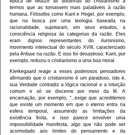
época de reduzir as doutrinas do cristianismo a
termos que as tornassem mais palatáveis à razão
humana. Filósofos como Kant e Hegel, por exemplo,
que na busca por uma teologia baseada na
racionalidade, sujeitaram, em seus estudos, a
consciência religiosa às categorias da razão. Eles
eram dignos representantes do iluminismo,
movimento intelectual do século XVIII, caracterizado
pela ênfase na razão. E isso foi desastroso. Kant, por
exemplo, reduziu o cristianismo a uma boa moral.
Kierkegaard reage a esses poderosos pensadores
afirmando que o cristianismo é um paradoxo, isto é,
sua Verdade contradiz a lógica racional e a intuição
comum e só se discerne por meio da fé. A
encarnação, por exemplo, “...exige que acreditemos
que existe um momento em que o eterno entra na
esfera temporal, assumindo as limitações da
existência finita, e isso parece envolver uma
impossibilidade manifesta, algo que não pode ser
acomodado aos limites do pensamento e da