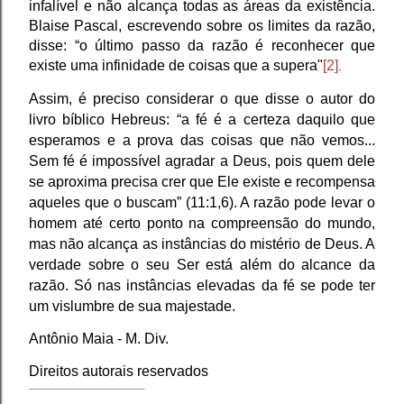
infalível e não alcança todas as áreas da existência.
Blaise Pascal, escrevendo sobre os limites da razão,
disse: “o último passo da razão é reconhecer que
existe uma infinidade de coisas que a supera"
[2]
.
Assim, é preciso considerar o que disse o autor do
livro bíblico Hebreus: “a fé é a certeza daquilo que
esperamos e a prova das coisas que não vemos...
Sem fé é impossível agradar a Deus, pois quem dele
se aproxima precisa crer que Ele existe e recompensa
aqueles que o buscam” (11:1,6). A razão pode levar o
homem até certo ponto na compreensão do mundo,
mas não alcança as instâncias do mistério de Deus. A
verdade sobre o seu Ser está além do alcance da
razão. Só nas instâncias elevadas da fé se pode ter
um vislumbre de sua majestade.
Antônio Maia - M. Div.
Direitos autorais reservados