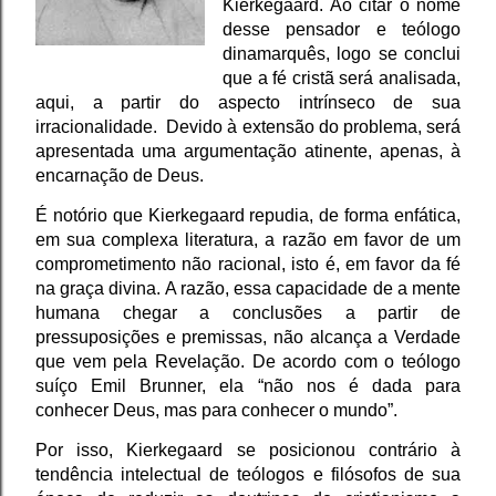
Kierkegaard. Ao citar o nome
desse pensador e teólogo
dinamarquês, logo se conclui
que a fé cristã será analisada,
aqui, a partir do aspecto intrínseco de sua
irracionalidade. Devido à extensão do problema, será
apresentada uma argumentação atinente, apenas, à
encarnação de Deus.
É notório que Kierkegaard repudia, de forma enfática,
em sua complexa literatura, a razão em favor de um
comprometimento não racional, isto é, em favor da fé
na graça divina. A razão, essa capacidade de a mente
humana chegar a conclusões a partir de
pressuposições e premissas, não alcança a Verdade
que vem pela Revelação. De acordo com o teólogo
suíço Emil Brunner, ela “não nos é dada para
conhecer Deus, mas para conhecer o mundo”.
Por isso, Kierkegaard se posicionou contrário à
tendência intelectual de teólogos e filósofos de sua