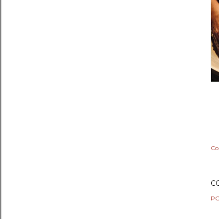
Co
C
PO