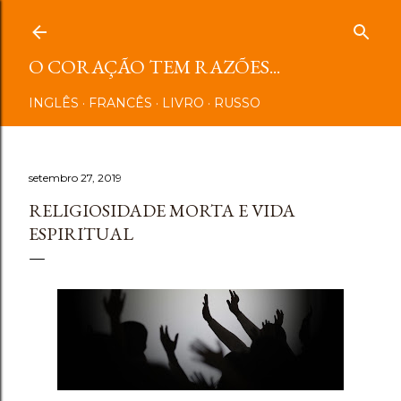
Pular para o conteúdo principal
O CORAÇÃO TEM RAZÕES...
INGLÊS
FRANCÊS
LIVRO
RUSSO
setembro 27, 2019
RELIGIOSIDADE MORTA E VIDA
ESPIRITUAL