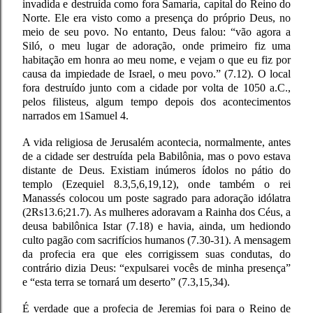
invadida e destruída como fora Samaria, capital do Reino do
Norte. Ele era visto como a presença do próprio Deus, no
meio de seu povo. No entanto, Deus falou: “vão agora a
Siló, o meu lugar de adoração, onde primeiro fiz uma
habitação em honra ao meu nome, e vejam o que eu fiz por
causa da impiedade de Israel, o meu povo.” (7.12). O local
fora destruído junto com a cidade por volta de 1050 a.C.,
pelos filisteus, algum tempo depois dos acontecimentos
narrados em 1Samuel 4.
A vida religiosa de Jerusalém acontecia, normalmente, antes
de a cidade ser destruída pela Babilônia, mas o povo estava
distante de Deus. Existiam inúmeros ídolos no pátio do
templo (Ezequiel 8.3,5,6,19,12), onde também o rei
Manassés colocou um poste sagrado para adoração idólatra
(2Rs13.6;21.7). As mulheres adoravam a Rainha dos Céus, a
deusa babilônica Istar (7.18) e havia, ainda, um hediondo
culto pagão com sacrifícios humanos (7.30-31). A mensagem
da profecia era que eles corrigissem suas condutas, do
contrário dizia Deus: “expulsarei vocês de minha presença”
e “esta terra se tornará um deserto” (7.3,15,34).
É verdade que a profecia de Jeremias foi para o Reino de