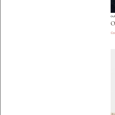
ou
O
Co