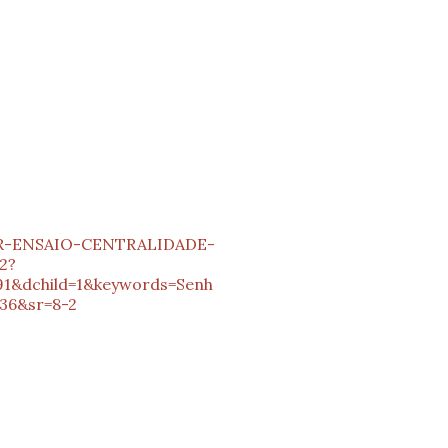
R-ENSAIO-CENTRALIDADE-
2?
child=1&keywords=Senh
36&sr=8-2