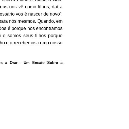
eus nos vê como filhos, daí a
essário vos é nascer de novo”.
s para nós mesmos. Quando, em
idos é porque nos encontramos
 e somos seus filhos porque
ilho e o recebemos como nosso
nos a Orar - Um Ensaio Sobre a