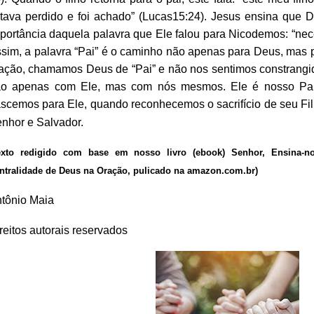
tava perdido e foi achado” (Lucas15:24). Jesus ensina que D
portância daquela palavra que Ele falou para Nicodemos: “nec
sim, a palavra “Pai” é o caminho não apenas para Deus, ma
ação, chamamos Deus de “Pai” e não nos sentimos constrang
o apenas com Ele, mas com nós mesmos. Ele é nosso Pai
scemos para Ele, quando reconhecemos o sacrifício de seu F
nhor e Salvador.
exto redigido com base em nosso livro (ebook) Senhor, Ensina-
ntralidade de Deus na Oração, pulicado na amazon.com.br)
tônio Maia
reitos autorais reservados