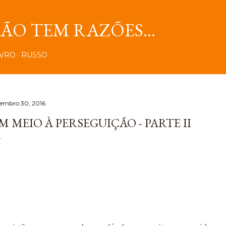
Pular para o conteúdo principal
O TEM RAZÕES...
IVRO
RUSSO
tembro 30, 2016
M MEIO À PERSEGUIÇÃO - PARTE II