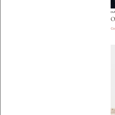
ou
O
Co