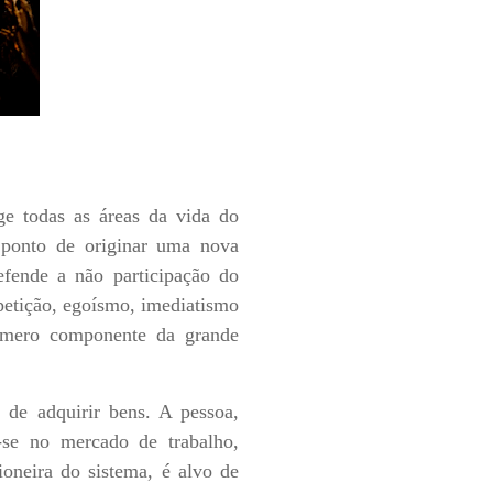
ge todas as áreas da vida do
o ponto de originar uma nova
defende a não participação do
etição, egoísmo, imediatismo
 mero componente da grande
e de adquirir bens. A pessoa,
r-se no mercado de trabalho,
ioneira do sistema, é alvo de