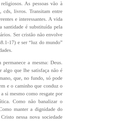
 religiosos. As pessoas vão à
 cds, livros. Transitam entre
erentes e interessantes. A vida
 santidade é substituída pela
ários. Ser cristão não envolve
m8.1-17) e ser “luz do mundo”
dades.
m permanece a mesma: Deus.
 algo que lhe satisfaça não é
umano, que, no fundo, só pode
agem e o caminho que conduz o
u a si mesmo como resgate por
rítica. Como não banalizar o
 Como manter a dignidade do
 Cristo nessa nova sociedade