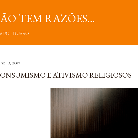
Pular para o conteúdo principal
O TEM RAZÕES...
IVRO
RUSSO
nho 10, 2017
ONSUMISMO E ATIVISMO RELIGIOSOS