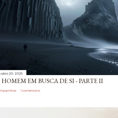
tubro 20, 2025
 HOMEM EM BUSCA DE SI - PARTE II
mpartilhar
1 comentário