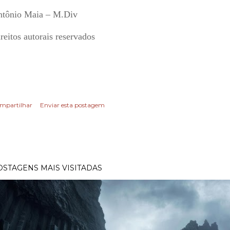
tônio Maia – M.Div
reitos autorais reservados
mpartilhar
Enviar esta postagem
OSTAGENS MAIS VISITADAS