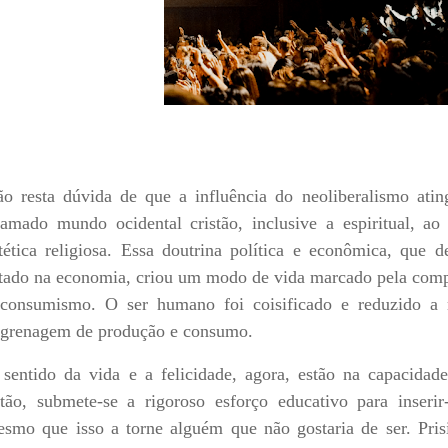
o resta dúvida de que a influência do neoliberalismo atin
amado mundo ocidental cristão, inclusive a espiritual, a
tética religiosa. Essa doutrina política e econômica, que 
tado na economia, criou um modo de vida marcado pela comp
consumismo. O ser humano foi coisificado e reduzido a
grenagem de produção e consumo.
sentido da vida e a felicidade, agora, estão na capacidad
tão, submete-se a rigoroso esforço educativo para inseri
smo que isso a torne alguém que não gostaria de ser. Pris