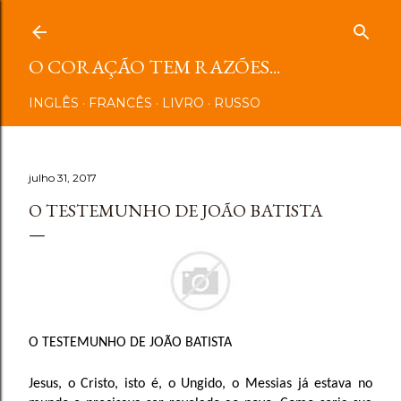
Pular para o conteúdo principal
O CORAÇÃO TEM RAZÕES...
INGLÊS
FRANCÊS
LIVRO
RUSSO
julho 31, 2017
O TESTEMUNHO DE JOÃO BATISTA
O TESTEMUNHO DE JOÃO BATISTA
Jesus, o Cristo, isto é, o Ungido, o Messias já estava no