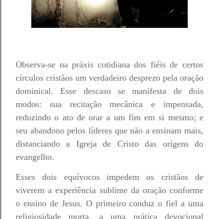
Observa-se na práxis cotidiana dos fiéis de certos
círculos cristãos um verdadeiro desprezo pela oração
dominical. Esse descaso se manifesta de dois
modos: sua recitação mecânica e impensada,
reduzindo o ato de orar a um fim em si mesmo; e
seu abandono pelos líderes que não a ensinam mais,
distanciando a Igreja de Cristo das origens do
evangelho.
Esses dois equívocos impedem os cristãos de
viverem a experiência sublime da oração conforme
o ensino de Jesus. O primeiro conduz o fiel a uma
religiosidade morta, a uma prática devocional