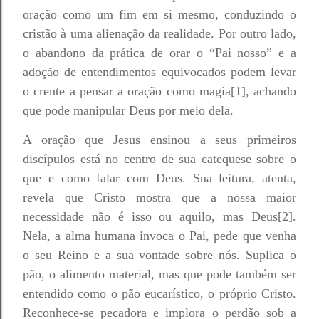
oração como um fim em si mesmo, conduzindo o
cristão à uma alienação da realidade. Por outro lado,
o abandono da prática de orar o “Pai nosso” e a
adoção de entendimentos equivocados podem levar
o crente a pensar a oração como magia[1], achando
que pode manipular Deus por meio dela.
A oração que Jesus ensinou a seus primeiros
discípulos está no centro de sua catequese sobre o
que e como falar com Deus. Sua leitura, atenta,
revela que Cristo mostra que a nossa maior
necessidade não é isso ou aquilo, mas Deus[2].
Nela, a alma humana invoca o Pai, pede que venha
o seu Reino e a sua vontade sobre nós. Suplica o
pão, o alimento material, mas que pode também ser
entendido como o pão eucarístico, o próprio Cristo.
Reconhece-se pecadora e implora o perdão sob a