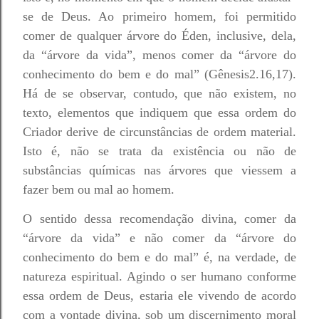
se de Deus. Ao primeiro homem, foi permitido
comer de qualquer árvore do Éden, inclusive, dela,
da “árvore da vida”, menos comer da “árvore do
conhecimento do bem e do mal” (Gênesis2.16,17).
Há de se observar, contudo, que não existem, no
texto, elementos que indiquem que essa ordem do
Criador derive de circunstâncias de ordem material.
Isto é, não se trata da existência ou não de
substâncias químicas nas árvores que viessem a
fazer bem ou mal ao homem.
O sentido dessa recomendação divina, comer da
“árvore da vida” e não comer da “árvore do
conhecimento do bem e do mal” é, na verdade, de
natureza espiritual. Agindo o ser humano conforme
essa ordem de Deus, estaria ele vivendo de acordo
com a vontade divina, sob um discernimento moral