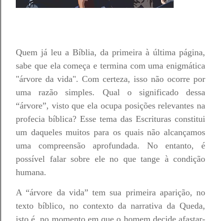
Quem já leu a Bíblia, da primeira à última página,
sabe que ela começa e termina com uma enigmática
"árvore da vida". Com certeza, isso não ocorre por
uma razão simples. Qual o significado dessa
“árvore”, visto que ela ocupa posições relevantes na
profecia bíblica? Esse tema das Escrituras constitui
um daqueles muitos para os quais não alcançamos
uma compreensão aprofundada. No entanto, é
possível falar sobre ele no que tange à condição
humana.
A “árvore da vida” tem sua primeira aparição, no
texto bíblico, no contexto da narrativa da Queda,
isto é, no momento em que o homem decide afastar-