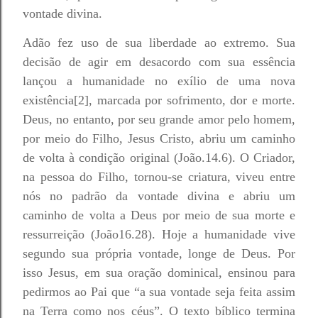
vontade divina.
Adão fez uso de sua liberdade ao extremo. Sua
decisão de agir em desacordo com sua essência
lançou a humanidade no exílio de uma nova
existência[2], marcada por sofrimento, dor e morte.
Deus, no entanto, por seu grande amor pelo homem,
por meio do Filho, Jesus Cristo, abriu um caminho
de volta à condição original (João.14.6). O Criador,
na pessoa do Filho, tornou-se criatura, viveu entre
nós no padrão da vontade divina e abriu um
caminho de volta a Deus por meio de sua morte e
ressurreição (João16.28). Hoje a humanidade vive
segundo sua própria vontade, longe de Deus. Por
isso Jesus, em sua oração dominical, ensinou para
pedirmos ao Pai que “a sua vontade seja feita assim
na Terra como nos céus”. O texto bíblico termina