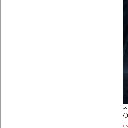
ou
O
Co