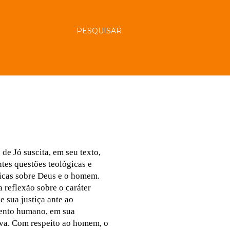
PESQUISAR
 de Jó suscita, em seu texto,
ntes questões teológicas e
ficas sobre Deus e o homem.
 reflexão sobre o caráter
e sua justiça ante ao
ento humano, em sua
iva. Com respeito ao homem, o