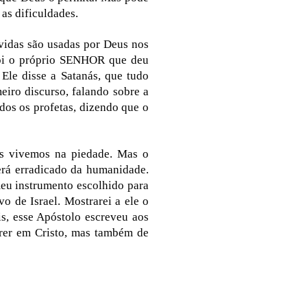
as dificuldades.
 vidas são usadas por Deus nos
foi o próprio SENHOR que deu
 Ele disse a Satanás, que tudo
iro discurso, falando sobre a
odos os profetas, dizendo que o
s vivemos na piedade. Mas o
erá erradicado da humanidade.
meu instrumento escolhido para
o de Israel. Mostrarei a ele o
s, esse Apóstolo escreveu aos
crer em Cristo, mas também de