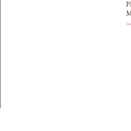
P
M
Co