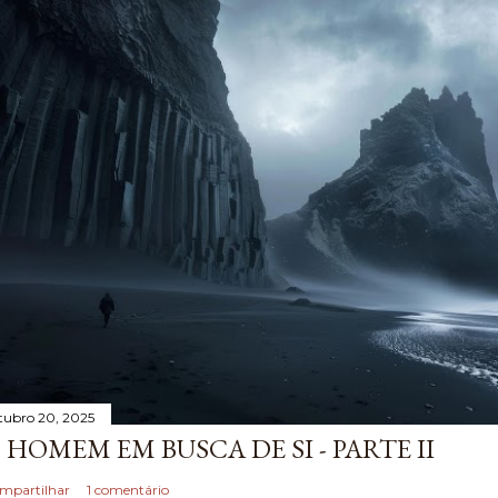
tubro 20, 2025
 HOMEM EM BUSCA DE SI - PARTE II
mpartilhar
1 comentário