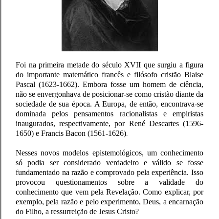
Foi na primeira metade do século XVII que surgiu a figura
do importante matemático francês e filósofo cristão Blaise
Pascal (1623-1662). Embora fosse um homem de ciência,
não se envergonhava de posicionar-se como cristão diante da
sociedade de sua época. A Europa, de então, encontrava-se
dominada pelos pensamentos racionalistas e empiristas
inaugurados, respectivamente, por René Descartes (1596-
1650) e Francis Bacon (1561-1626)
.
Nesses novos modelos epistemológicos, um conhecimento
só podia ser considerado verdadeiro e válido se fosse
fundamentado na razão e comprovado pela experiência. Isso
provocou questionamentos sobre a validade do
conhecimento que vem pela Revelação. Como explicar, por
exemplo, pela razão e pelo experimento, Deus, a encarnação
do Filho, a ressurreição de Jesus Cristo?