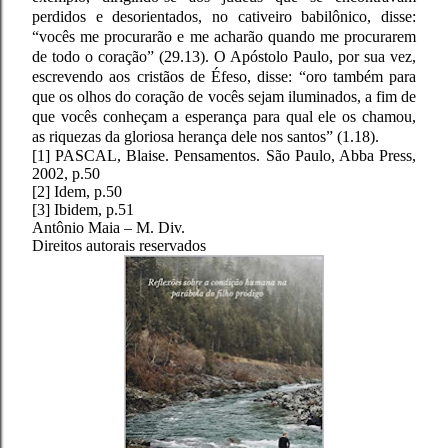
perdidos e desorientados, no cativeiro babilônico, disse:
“vocês me procurarão e me acharão quando me procurarem
de todo o coração” (29.13). O Apóstolo Paulo, por sua vez,
escrevendo aos cristãos de Éfeso, disse: “oro também para
que os olhos do coração de vocês sejam iluminados, a fim de
que vocês conheçam a esperança para qual ele os chamou,
as riquezas da gloriosa herança dele nos santos” (1.18).
[1] PASCAL, Blaise. Pensamentos. São Paulo, Abba Press,
2002, p.50
[2] Idem, p.50
[3] Ibidem, p.51
Antônio Maia – M. Div.
Direitos autorais reservados