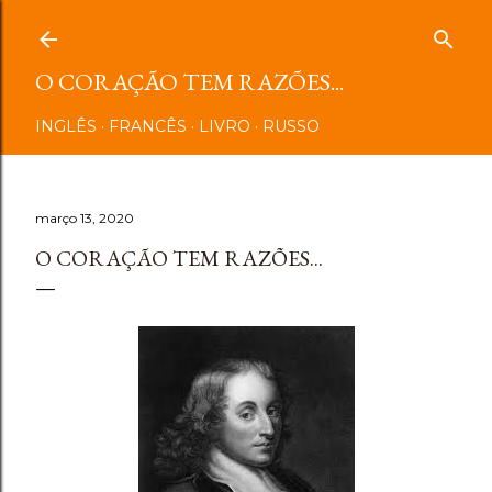
Pular para o conteúdo principal
O CORAÇÃO TEM RAZÕES...
INGLÊS
FRANCÊS
LIVRO
RUSSO
março 13, 2020
O CORAÇÃO TEM RAZÕES...