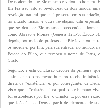
Deus além do que Ele mesmo revelou ao homem. E
Ele fez isso, isto é, revelou-se, de dois modos: uma
revelação natural que está presente em sua criação,
no mundo físico; e outra revelação, dita especial,
que se deu por Ele mesmo aparecendo a homens
como Abraão e Moisés (Gênesis 12:1-9; Êxodo 3),
depois, por meio de profetas que Ele levantou entre
os judeus e, por fim, pela sua entrada, no mundo, na
Pessoa do Filho, que recebeu o nome de Jesus, o
Cristo.
Segundo, e esta conclusão decorre da primeira, que
a sintaxe do pensamento humano recebe influência
direta da “existência” e, por conseguinte, de Deus,
visto que a “existência” na qual o ser humano vive
foi estabelecida por Ele, o Criador. É por essa razão
que João fala de Deus a partir de elementos de sua