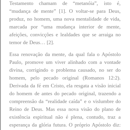
Testamento chamam de “metanóia”, isto é,
“mudança de mente” [1]. O voltar-se para Deus,
produz, no homem, uma nova mentalidade de vida,
marcada por “uma mudança interior de mente,
afeições, convicções e lealdades que se arraiga no
temor de Deus… [2].
Essa renovação da mente, da qual fala o Apóstolo
Paulo, promove um viver alinhado com a vontade
divina, corrigindo o problema causado, no ser do
homem, pelo pecado original (Romanos 12:2).
Derivada da fé em Cristo, ela resgata a visão inicial
do homem de antes do pecado original, trazendo a
compreensão da “realidade caída” e o vislumbre do
Reino de Deus. Mas essa nova visão do plano de
existência espiritual não é plena, contudo, traz a
esperança da glória futura. O próprio Apóstolo diz: