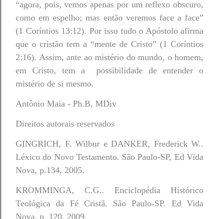
“agora, pois, vemos apenas por um reflexo obscuro,
como em espelho; mas então veremos face a face”
(1 Coríntios 13:12). Por isso tudo o Apóstolo afirma
que o cristão tem a “mente de Cristo” (1 Coríntios
2:16). Assim, ante ao mistério do mundo, o homem,
em Cristo, tem a possibilidade de entender o
mistério de si mesmo.
Antônio Maia - Ph.B, MDiv
Direitos autorais reservados
GINGRICH, F. Wilbur e DANKER, Frederick W..
Léxico do Novo Testamento. São Paulo-SP, Ed Vida
Nova, p.134, 2005.
KROMMINGA, C.G.. Enciclopédia Histórico
Teológica da Fé Cristã. São Paulo-SP. Ed Vida
Nova, p. 120, 2009.