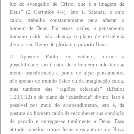
luz do evangelho de Cristo, que é a imagem de
Deus” (2 Coríntios 4:4). Isto é, Satanás, o anjo
caído, trabalha constantemente para afastar o
homem de Deus. Por essas razões, o pensamento
humano caído não alcança o plano de existência
divino, seu Reino de glória e o próprio Deus.
O Apóstolo Paulo, no entanto, afirma a
possibilidade, em Cristo, de o homem caído ter sua
mente transformada a ponto de alçar pensamentos
não apenas do mundo físico ou da imaginação caída,
mas também das “regiões celestiais” (Efésios
1:20;6:12) e do plano de “existência” divino. Isso é
possível por meio do arrependimento, isto é, da
postura do homem caído de reconhecer sua condição
de pecado e entregar-se totalmente a Deus. Essa
atitude constitui o que Jesus e os autores do Novo