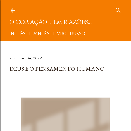
Pular para o conteúdo principal
O CORAÇÃO TEM RAZÕES...
INGLÊS
FRANCÊS
LIVRO
RUSSO
setembro 04, 2022
DEUS E O PENSAMENTO HUMANO