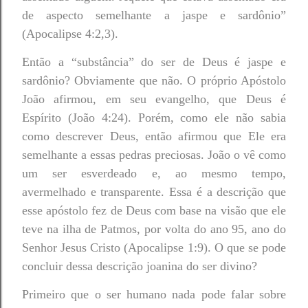
de aspecto semelhante a jaspe e sardônio”
(Apocalipse 4:2,3).
Então a “substância” do ser de Deus é jaspe e
sardônio? Obviamente que não. O próprio Apóstolo
João afirmou, em seu evangelho, que Deus é
Espírito (João 4:24). Porém, como ele não sabia
como descrever Deus, então afirmou que Ele era
semelhante a essas pedras preciosas. João o vê como
um ser esverdeado e, ao mesmo tempo,
avermelhado e transparente. Essa é a descrição que
esse apóstolo fez de Deus com base na visão que ele
teve na ilha de Patmos, por volta do ano 95, ano do
Senhor Jesus Cristo (Apocalipse 1:9). O que se pode
concluir dessa descrição joanina do ser divino?
Primeiro que o ser humano nada pode falar sobre