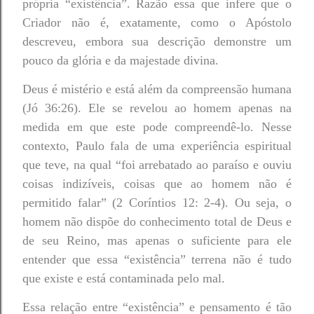
própria “existência”. Razão essa que infere que o
Criador não é, exatamente, como o Apóstolo
descreveu, embora sua descrição demonstre um
pouco da glória e da majestade divina.
Deus é mistério e está além da compreensão humana
(Jó 36:26). Ele se revelou ao homem apenas na
medida em que este pode compreendê-lo. Nesse
contexto, Paulo fala de uma experiência espiritual
que teve, na qual “foi arrebatado ao paraíso e ouviu
coisas indizíveis, coisas que ao homem não é
permitido falar” (2 Coríntios 12: 2-4). Ou seja, o
homem não dispõe do conhecimento total de Deus e
de seu Reino, mas apenas o suficiente para ele
entender que essa “existência” terrena não é tudo
que existe e está contaminada pelo mal.
Essa relação entre “existência” e pensamento é tão