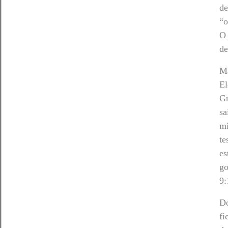
de
“o
O
de
Ma
El
Gr
sa
mi
te
es
go
9:
Do
fi