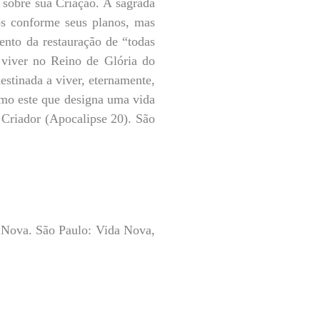
 sobre sua Criação. A sagrada
os conforme seus planos, mas
ento da restauração de “todas
 viver no Reino de Glória do
estinada a viver, eternamente,
rmo este que designa uma vida
 Criador (Apocalipse 20). São
ova. São Paulo: Vida Nova,