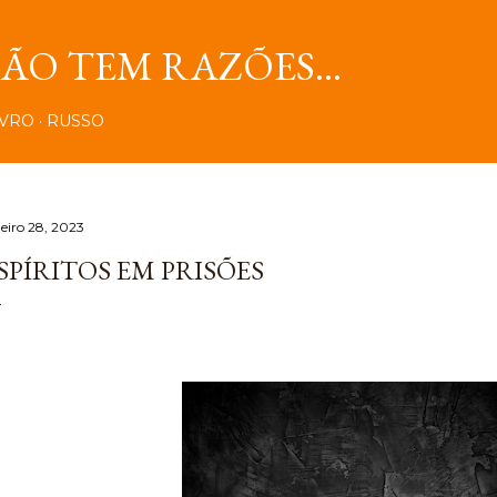
Pular para o conteúdo principal
O TEM RAZÕES...
IVRO
RUSSO
neiro 28, 2023
SPÍRITOS EM PRISÕES