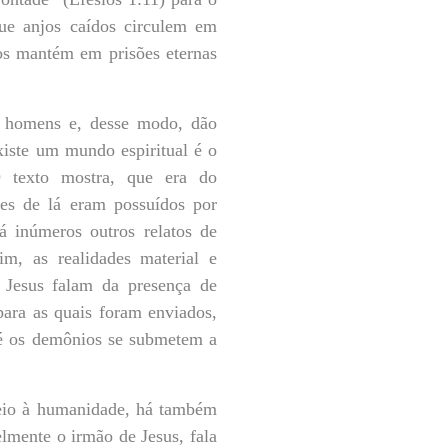
que anjos caídos circulem em
os mantém em prisões eternas
s homens e, desse modo, dão
iste um mundo espiritual é o
 texto mostra, que era do
res de lá eram possuídos por
á inúmeros outros relatos de
im, as realidades material e
 Jesus falam da presença de
ara as quais foram enviados,
até os demônios se submetem a
eio à humanidade, há também
elmente o irmão de Jesus, fala