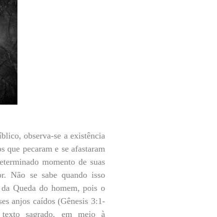
blico, observa-se a existência
os que pecaram e se afastaram
 determinado momento de suas
dor. Não se sabe quando isso
es da Queda do homem, pois o
ses anjos caídos (Gênesis 3:1-
o texto sagrado, em meio à