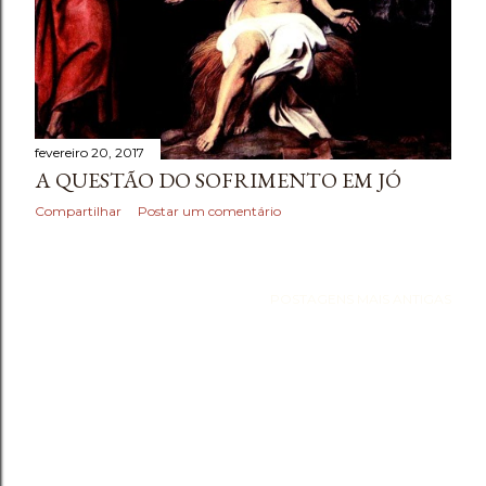
e
n
s
fevereiro 20, 2017
A QUESTÃO DO SOFRIMENTO EM JÓ
Compartilhar
Postar um comentário
POSTAGENS MAIS ANTIGAS