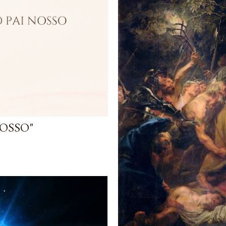
NOSSO"