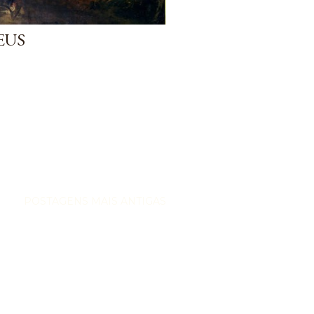
EUS
POSTAGENS MAIS ANTIGAS