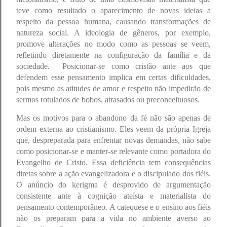
teve como resultado o aparecimento de novas ideias a
respeito da pessoa humana, causando transformações de
natureza social. A ideologia de gêneros, por exemplo,
promove alterações no modo como as pessoas se veem,
refletindo diretamente na configuração da família e da
sociedade. Posicionar-se como cristão ante aos que
defendem esse pensamento implica em certas dificuldades,
pois mesmo as atitudes de amor e respeito não impedirão de
sermos rotulados de bobos, atrasados ou preconceituosos.
Mas os motivos para o abandono da fé não são apenas de
ordem externa ao cristianismo. Eles veem da própria Igreja
que, despreparada para enfrentar novas demandas, não sabe
como posicionar-se e manter-se relevante como portadora do
Evangelho de Cristo. Essa deficiência tem consequências
diretas sobre a ação evangelizadora e o discipulado dos fiéis.
O anúncio do kerigma é desprovido de argumentação
consistente ante à cognição ateísta e materialista do
pensamento contemporâneo. A catequese e o ensino aos fiéis
não os preparam para a vida no ambiente averso ao