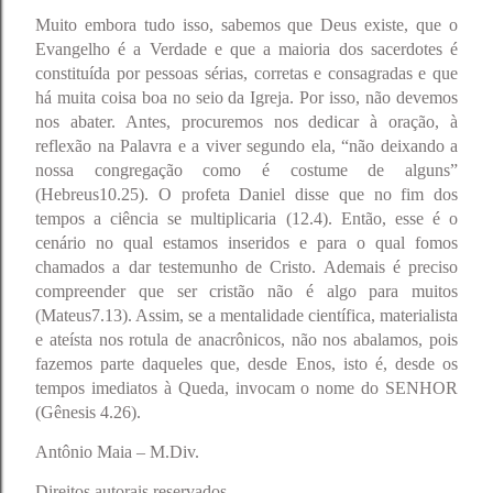
Muito embora tudo isso, sabemos que Deus existe, que o
Evangelho é a Verdade e que a maioria dos sacerdotes é
constituída por pessoas sérias, corretas e consagradas e que
há muita coisa boa no seio da Igreja. Por isso, não devemos
nos abater. Antes, procuremos nos dedicar à oração, à
reflexão na Palavra e a viver segundo ela, “não deixando a
nossa congregação como é costume de alguns”
(Hebreus10.25). O profeta Daniel disse que no fim dos
tempos a ciência se multiplicaria (12.4). Então, esse é o
cenário no qual estamos inseridos e para o qual fomos
chamados a dar testemunho de Cristo. Ademais é preciso
compreender que ser cristão não é algo para muitos
(Mateus7.13). Assim, se a mentalidade científica, materialista
e ateísta nos rotula de anacrônicos, não nos abalamos, pois
fazemos parte daqueles que, desde Enos, isto é, desde os
tempos imediatos à Queda, invocam o nome do SENHOR
(Gênesis 4.26).
Antônio Maia – M.Div.
Direitos autorais reservados