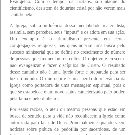
Evangelho. Com o tempo, os cristãos, sob ataque do
cientificismo, desistem da doutrina cristã por não verem mais
sentido nela.
A Igreja, sob a influência dessa mentalidade materialista,
assimila, sem perceber, seus “inputs” e os adota em sua ação.
Um exemplo é o triunfalismo presente em certas
congregações religiosas, nas quais nota-se uma busca pelo
sucesso ministerial que se define no crescimento do número
de pessoas que frequentam os cultos. O objetivo é crescer e
não evangelizar e fazer discípulos de Cristo. O resultado
desse caminho não é uma Igreja forte e preparada para ser
luz no mundo. O que ocorre é uma perda de relevância da
Igreja como portadora de uma mensagem espiritual, pois o
que se estabelece é um novo status caracterizado pelo poder,
pela fama e pelo dinheiro.
Por essas razões, o ateu ou mesmo pessoas que estão em
busca de sentido para a vida não reconhecem a Igreja como
autorizada para falar de Deus. Principalmente quando veem
notícias sobre prática de pedofilia por sacerdotes, de um