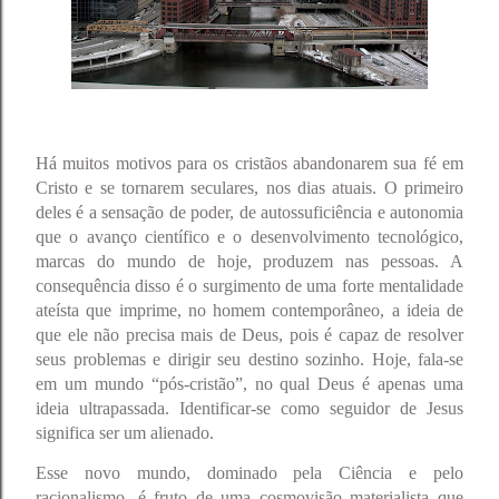
Há muitos motivos para os cristãos abandonarem sua fé em
Cristo e se tornarem seculares, nos dias atuais. O primeiro
deles é a sensação de poder, de autossuficiência e autonomia
que o avanço científico e o desenvolvimento tecnológico,
marcas do mundo de hoje, produzem nas pessoas. A
consequência disso é o surgimento de uma forte mentalidade
ateísta que imprime, no homem contemporâneo, a ideia de
que ele não precisa mais de Deus, pois é capaz de resolver
seus problemas e dirigir seu destino sozinho. Hoje, fala-se
em um mundo “pós-cristão”, no qual Deus é apenas uma
ideia ultrapassada. Identificar-se como seguidor de Jesus
significa ser um alienado.
Esse novo mundo, dominado pela Ciência e pelo
racionalismo, é fruto de uma cosmovisão materialista que