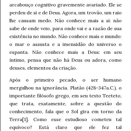
arcabouço cognitivo gravemente avariado. Ele se
perdeu de si e de Deus. Agora, um trovão, um raio
lhe causam medo. Não conhece mais a si: não
sabe de onde veio, para onde vai e a razão de sua
existência no mundo. Não conhece mais o mundo:
o mar o assusta e a imensidão do universo o
espanta. Não conhece mais a Deus: em seu
íntimo, pensa que não há Deus ou adora, como
deuses, elementos da criação.
Após o primeiro pecado, o ser humano
mergulhou na ignorância. Platão (428-347a.C.), o
importante filósofo grego, em seu texto Teeteto,
que trata, exatamente, sobre a questão do
conhecimento, fala que o Sol gira em torno da
Terra[1]. Como esse estudioso cometeu tal
equívoco? Está claro que ele fez tal