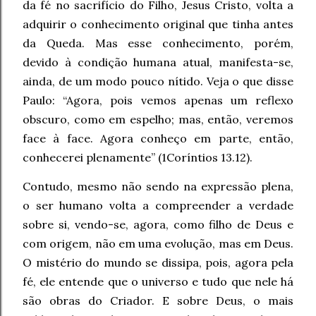
da fé no sacrifício do Filho, Jesus Cristo, volta a
adquirir o conhecimento original que tinha antes
da Queda. Mas esse conhecimento, porém,
devido à condição humana atual, manifesta-se,
ainda, de um modo pouco nítido. Veja o que disse
Paulo: “Agora, pois vemos apenas um reflexo
obscuro, como em espelho; mas, então, veremos
face à face. Agora conheço em parte, então,
conhecerei plenamente” (1Coríntios 13.12).
Contudo, mesmo não sendo na expressão plena,
o ser humano volta a compreender a verdade
sobre si, vendo-se, agora, como filho de Deus e
com origem, não em uma evolução, mas em Deus.
O mistério do mundo se dissipa, pois, agora pela
fé, ele entende que o universo e tudo que nele há
são obras do Criador. E sobre Deus, o mais