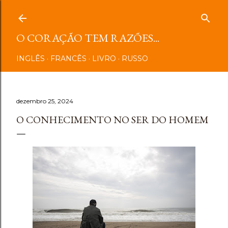
Pular para o conteúdo principal
O CORAÇÃO TEM RAZÕES...
INGLÊS
FRANCÊS
LIVRO
RUSSO
dezembro 25, 2024
O CONHECIMENTO NO SER DO HOMEM