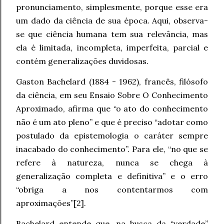
pronunciamento, simplesmente, porque esse era
um dado da ciência de sua época. Aqui, observa-
se que ciência humana tem sua relevância, mas
ela é limitada, incompleta, imperfeita, parcial e
contém generalizações duvidosas.
Gaston Bachelard (1884 - 1962), francês, filósofo
da ciência, em seu Ensaio Sobre O Conhecimento
Aproximado, afirma que “o ato do conhecimento
não é um ato pleno” e que é preciso “adotar como
postulado da epistemologia o caráter sempre
inacabado do conhecimento”. Para ele, “no que se
refere à natureza, nunca se chega à
generalização completa e definitiva” e o erro
“obriga a nos contentarmos com
aproximações”[2].
Bachelard entende que, na busca da “verdade”