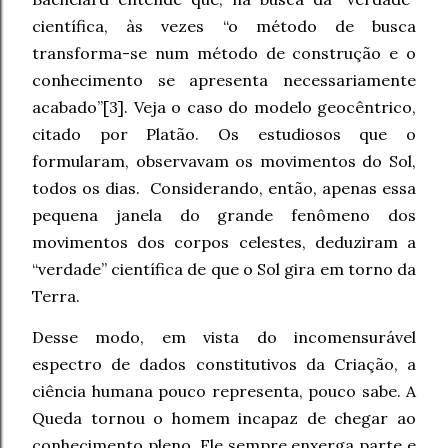
científica, às vezes “o método de busca
transforma-se num método de construção e o
conhecimento se apresenta necessariamente
acabado”[3]. Veja o caso do modelo geocêntrico,
citado por Platão. Os estudiosos que o
formularam, observavam os movimentos do Sol,
todos os dias. Considerando, então, apenas essa
pequena janela do grande fenômeno dos
movimentos dos corpos celestes, deduziram a
“verdade” científica de que o Sol gira em torno da
Terra.
Desse modo, em vista do incomensurável
espectro de dados constitutivos da Criação, a
ciência humana pouco representa, pouco sabe. A
Queda tornou o homem incapaz de chegar ao
conhecimento pleno. Ele sempre enxerga parte e