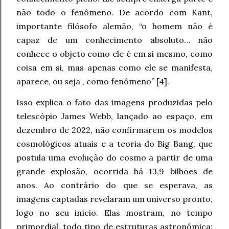
não todo o fenômeno. De acordo com Kant,
importante filósofo alemão, “o homem não é
capaz de um conhecimento absoluto… não
conhece o objeto como ele é em si mesmo, como
coisa em si, mas apenas como ele se manifesta,
aparece, ou seja , como fenômeno” [4].
Isso explica o fato das imagens produzidas pelo
telescópio James Webb, lançado ao espaço, em
dezembro de 2022, não confirmarem os modelos
cosmológicos atuais e a teoria do Big Bang, que
postula uma evolução do cosmo a partir de uma
grande explosão, ocorrida há 13,9 bilhões de
anos. Ao contrário do que se esperava, as
imagens captadas revelaram um universo pronto,
logo no seu início. Elas mostram, no tempo
primordial, todo tipo de estruturas astronômica: