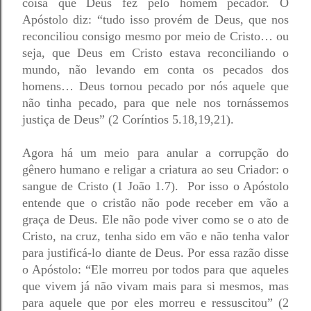
coisa que Deus fez pelo homem pecador. O 
Apóstolo diz: “tudo isso provém de Deus, que nos 
reconciliou consigo mesmo por meio de Cristo… ou 
seja, que Deus em Cristo estava reconciliando o 
mundo, não levando em conta os pecados dos 
homens… Deus tornou pecado por nós aquele que 
não tinha pecado, para que nele nos tornássemos 
justiça de Deus” (2 Coríntios 5.18,19,21).  
Agora há um meio para anular a corrupção do 
gênero humano e religar a criatura ao seu Criador: o 
sangue de Cristo (1 João 1.7).  Por isso o Apóstolo 
entende que o cristão não pode receber em vão a 
graça de Deus. Ele não pode viver como se o ato de 
Cristo, na cruz, tenha sido em vão e não tenha valor 
para justificá-lo diante de Deus. Por essa razão disse 
o Apóstolo: “Ele morreu por todos para que aqueles 
que vivem já não vivam mais para si mesmos, mas 
para aquele que por eles morreu e ressuscitou” (2 