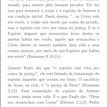
mundo, para morrer pelo homem pecador. Ele fez 
isso para restaurar o corpo e o espírito do homem à 
sua condição inicial. Paulo ensina: “...se Cristo está 
em vocês, o corpo está morto por causa do pecado, 
mas o espírito está vivo por causa da justiça. E se o 
Espírito daquele que ressuscitou Jesus dentre os 
mortos habita em vocês, aquele que ressuscitou a 
Cristo dentre os mortos também dará vida a seus 
corpos mortais, por meio do seu Espírito que habita 
em vocês” (Romanos 8.10,11). 
Quando Paulo diz que “o espírito está vivo por 
causa da justiça”, ele está falando da restauração do 
espírito daqueles que creram em Jesus. O sacrifício 
de Jesus, na cruz, é “a justiça de Deus” (Romaons 
3.22). Essa restauração do espírito do homem 
ocorre, ainda nesta vida. É o que Paulo diz: “Deus 
nos ressuscitou com Cristo” (Efésios 2.5,6). Pedro 