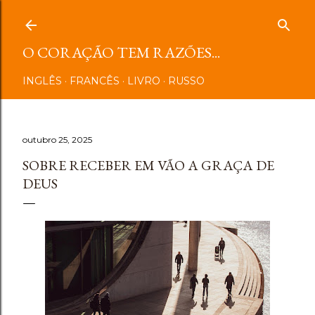
Pular para o conteúdo principal
O CORAÇÃO TEM RAZÕES...
INGLÊS
FRANCÊS
LIVRO
RUSSO
outubro 25, 2025
SOBRE RECEBER EM VÃO A GRAÇA DE
DEUS