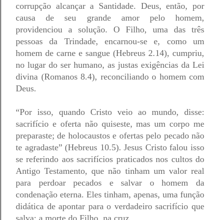
corrupção alcançar a Santidade. Deus, então, por 
causa de seu grande amor pelo homem, 
providenciou a solução. O Filho, uma das três 
pessoas da Trindade, encarnou-se e, como um 
homem de carne e sangue (Hebreus 2.14), cumpriu, 
no lugar do ser humano, as justas exigências da Lei 
divina (Romanos 8.4), reconciliando o homem com 
Deus. 
“Por isso, quando Cristo veio ao mundo, disse: 
sacrifício e oferta não quiseste, mas um corpo me 
preparaste; de holocaustos e ofertas pelo pecado não 
te agradaste” (Hebreus 10.5). Jesus Cristo falou isso 
se referindo aos sacrifícios praticados nos cultos do 
Antigo Testamento, que não tinham um valor real 
para perdoar pecados e salvar o homem da 
condenação eterna. Eles tinham, apenas, uma função 
didática de apontar para o verdadeiro sacrifício que 
salva: a morte do Filho, na cruz.