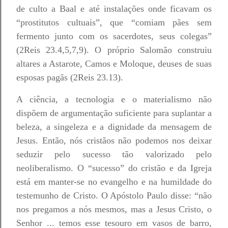
de culto a Baal e até instalações onde ficavam os
“prostitutos cultuais”, que “comiam pães sem
fermento junto com os sacerdotes, seus colegas”
(2Reis 23.4,5,7,9). O próprio Salomão construiu
altares a Astarote, Camos e Moloque, deuses de suas
esposas pagãs (2Reis 23.13).
A ciência, a tecnologia e o materialismo não
dispõem de argumentação suficiente para suplantar a
beleza, a singeleza e a dignidade da mensagem de
Jesus. Então, nós cristãos não podemos nos deixar
seduzir pelo sucesso tão valorizado pelo
neoliberalismo. O “sucesso” do cristão e da Igreja
está em manter-se no evangelho e na humildade do
testemunho de Cristo. O Apóstolo Paulo disse: “não
nos pregamos a nós mesmos, mas a Jesus Cristo, o
Senhor ... temos esse tesouro em vasos de barro,