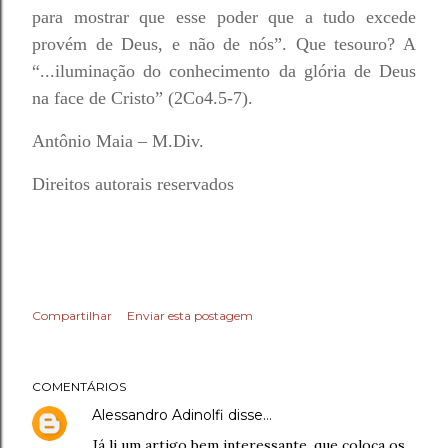
para mostrar que esse poder que a tudo excede
provém de Deus, e não de nós”. Que tesouro? A
“...iluminação do conhecimento da glória de Deus
na face de Cristo” (2Co4.5-7).
Antônio Maia – M.Div.
Direitos autorais reservados
Compartilhar
Enviar esta postagem
COMENTÁRIOS
Alessandro Adinolfi
disse…
Já li um artigo bem interessante, que coloca os