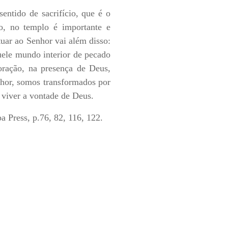
entido de sacrifício, que é o
o, no templo é importante e
tuar ao Senhor vai além disso:
uele mundo interior de pecado
oração, na presença de Deus,
nhor, somos transformados por
 viver a vontade de Deus.
a Press, p.76, 82, 116, 122.