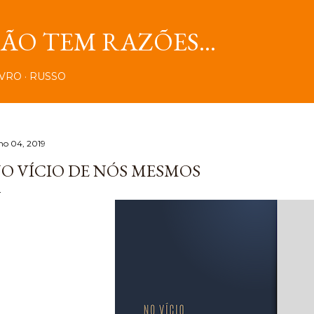
Pular para o conteúdo principal
O TEM RAZÕES...
IVRO
RUSSO
lho 04, 2019
O VÍCIO DE NÓS MESMOS