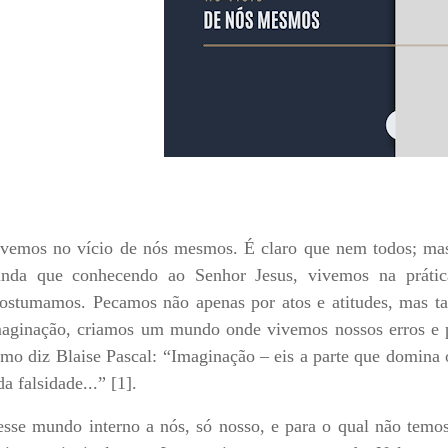
vemos no vício de nós mesmos. É claro que nem todos; mas 
nda que conhecendo ao Senhor Jesus, vivemos na prátic
ostumamos. Pecamos não apenas por atos e atitudes, mas 
aginação, criamos um mundo onde vivemos nossos erros e 
mo diz Blaise Pascal: “Imaginação – eis a parte que domina
da falsidade...” [1].
sse mundo interno a nós, só nosso, e para o qual não temo