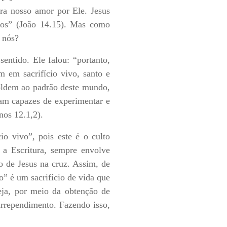
tra nosso amor por Ele. Jesus
os” (João 14.15). Mas como
 nós?
entido. Ele falou: “portanto,
m em sacrifício vivo, santo e
moldem ao padrão deste mundo,
am capazes de experimentar e
nos 12.1,2).
o vivo”, pois este é o culto
 a Escritura, sempre envolve
io de Jesus na cruz. Assim, de
” é um sacrifício de vida que
ja, por meio da obtenção de
rrependimento. Fazendo isso,