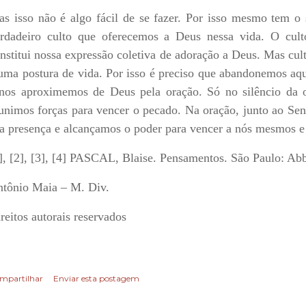
s isso não é algo fácil de se fazer. Por isso mesmo tem o s
rdadeiro culto que oferecemos a Deus nessa vida. O cult
nstitui nossa expressão coletiva de adoração a Deus. Mas cul
uma postura de vida. Por isso é preciso que abandonemos aq
nos aproximemos de Deus pela oração. Só no silêncio da 
unimos forças para vencer o pecado. Na oração, junto ao Se
a presença e alcançamos o poder para vencer a nós mesmos e
], [2], [3], [4] PASCAL, Blaise. Pensamentos. São Paulo: Abb
tônio Maia – M. Div.
reitos autorais reservados
mpartilhar
Enviar esta postagem