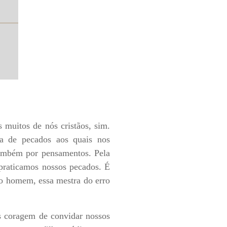
muitos de nós cristãos, sim.
a de pecados aos quais nos
também por pensamentos. Pela
praticamos nossos pecados. É
 o homem, essa mestra do erro
s coragem de convidar nossos