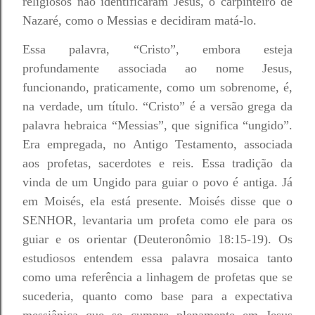
religiosos não identificaram Jesus, o carpinteiro de
Nazaré, como o Messias e decidiram matá-lo.
Essa palavra, “Cristo”, embora esteja
profundamente associada ao nome Jesus,
funcionando, praticamente, como um sobrenome, é,
na verdade, um título. “Cristo” é a versão grega da
palavra hebraica “Messias”, que significa “ungido”.
Era empregada, no Antigo Testamento, associada
aos profetas, sacerdotes e reis. Essa tradição da
vinda de um Ungido para guiar o povo é antiga. Já
em Moisés, ela está presente. Moisés disse que o
SENHOR, levantaria um profeta como ele para os
guiar e os orientar (Deuteronômio 18:15-19). Os
estudiosos entendem essa palavra mosaica tanto
como uma referência a linhagem de profetas que se
sucederia, quanto como base para a expectativa