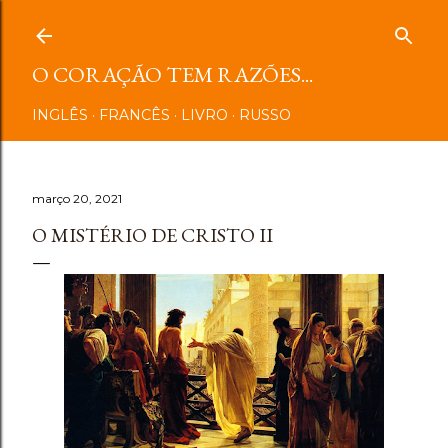
Pular para o conteúdo principal
O CORAÇÃO TEM RAZÕES...
INGLÊS
FRANCÊS
LIVRO
RUSSO
março 20, 2021
O MISTÉRIO DE CRISTO II