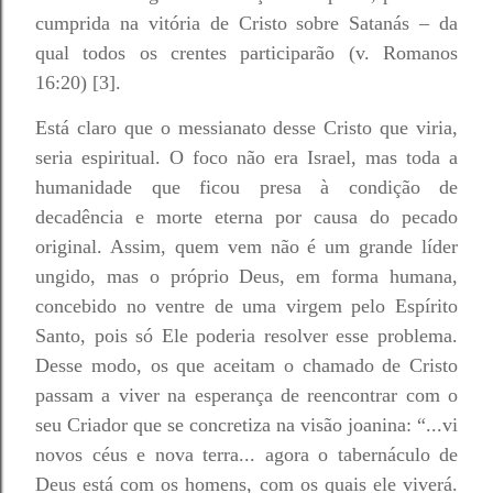
cumprida na vitória de Cristo sobre Satanás – da
qual todos os crentes participarão (v. Romanos
16:20) [3].
Está claro que o messianato desse Cristo que viria,
seria espiritual. O foco não era Israel, mas toda a
humanidade que ficou presa à condição de
decadência e morte eterna por causa do pecado
original. Assim, quem vem não é um grande líder
ungido, mas o próprio Deus, em forma humana,
concebido no ventre de uma virgem pelo Espírito
Santo, pois só Ele poderia resolver esse problema.
Desse modo, os que aceitam o chamado de Cristo
passam a viver na esperança de reencontrar com o
seu Criador que se concretiza na visão joanina: “...vi
novos céus e nova terra... agora o tabernáculo de
Deus está com os homens, com os quais ele viverá.