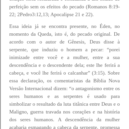
perfeição sem os efeitos do pecado (Romanos 8:19-
22; 2Pedro3:12,13; Apocalipse 21 e 22).
Essa ideia já se encontra presente, no Éden, no
momento da Queda, isto é, do pecado original. De
acordo com o autor de Gênesis, Deus disse à
serpente, que induziu o homem a pecar: “porei
inimizade entre você e a mulher, entre a sua
descendência e o descendente dela; este lhe ferirá a
cabeça, e você lhe ferirá o calcanhar” (3:15). Sobre
essa declaração, os comentaristas da Bíblia Nova
Versão Internacional dizem: “o antagonismo entre os
seres humanos e as serpentes é usado para
simbolizar o resultado da luta titânica entre Deus e o
Maligno, guerra travada nos corações e na história
dos seres humanos. A descendência da mulher
acabaria esmagando a cabeça da serpente, promessa