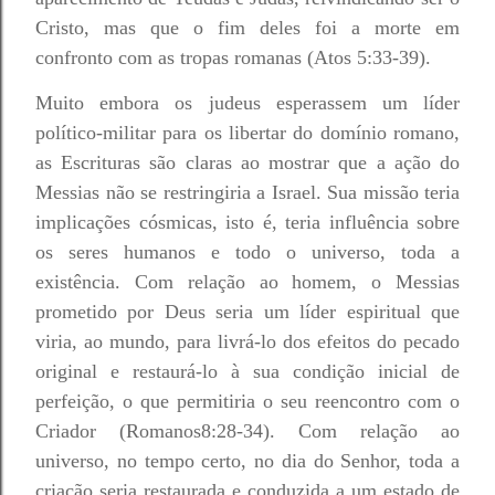
Cristo, mas que o fim deles foi a morte em
confronto com as tropas romanas (Atos 5:33-39).
Muito embora os judeus esperassem um líder
político-militar para os libertar do domínio romano,
as Escrituras são claras ao mostrar que a ação do
Messias não se restringiria a Israel. Sua missão teria
implicações cósmicas, isto é, teria influência sobre
os seres humanos e todo o universo, toda a
existência. Com relação ao homem, o Messias
prometido por Deus seria um líder espiritual que
viria, ao mundo, para livrá-lo dos efeitos do pecado
original e restaurá-lo à sua condição inicial de
perfeição, o que permitiria o seu reencontro com o
Criador (Romanos8:28-34). Com relação ao
universo, no tempo certo, no dia do Senhor, toda a
criação seria restaurada e conduzida a um estado de